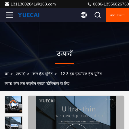
13113602041@163.com
0086-13556826760
बात करना
उत्पादों
घर
>
उत्पादों
>
कार हेड यूनिट
>
12.3 इंच एंड्रॉयड हेड यूनिट
क्वाड-कोर टच स्क्रीन प्राडो डोमिनटर के लिए