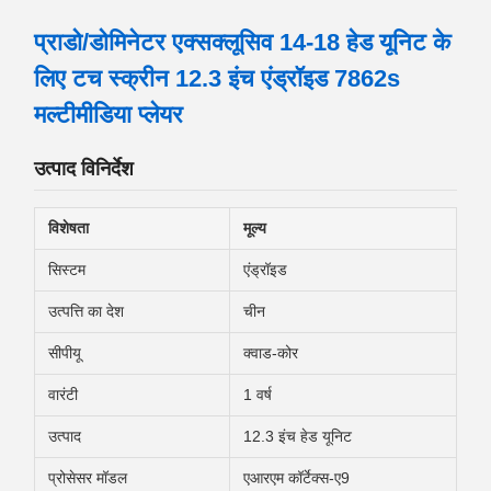
प्राडो/डोमिनेटर एक्सक्लूसिव 14-18 हेड यूनिट के
लिए टच स्क्रीन 12.3 इंच एंड्रॉइड 7862s
मल्टीमीडिया प्लेयर
उत्पाद विनिर्देश
विशेषता
मूल्य
सिस्टम
एंड्रॉइड
उत्पत्ति का देश
चीन
सीपीयू
क्वाड-कोर
वारंटी
1 वर्ष
उत्पाद
12.3 इंच हेड यूनिट
प्रोसेसर मॉडल
एआरएम कॉर्टेक्स-ए9