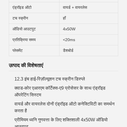
एंड्रॉइड ऑटो
वायर्ड + वायरलेस
टच स्क्रीन
हाँ
ऑडियो आउटपुट
4x50W
प्रतिक्रिया समय
<20ms
प्लेसमेंट
डैशबोर्ड
उत्पाद की विशेषताएं
12.3 इंच हाई-रिज़ॉल्यूशन टच स्क्रीन डिस्प्ले
क्वाड-कोर एआरएम कॉर्टेक्स-ए9 प्रोसेसर के साथ एंड्रॉइड
ऑपरेटिंग सिस्टम
वायर्ड और वायरलेस दोनों एंड्रॉइड ऑटो कनेक्टिविटी का समर्थन
करता है
प्रीमियम ध्वनि गुणवत्ता के लिए शक्तिशाली 4x50W ऑडियो
आउटपुट