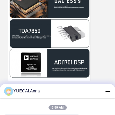
YUECAI.Anna
Tags:
कार मल्टीमीडिया नेविगेशन
सार्वभौमिक कार मल्टीमीडिया प्रणाली
6:59 AM
एंड्रॉयड कार मल्टीमीडिया प्लेयर