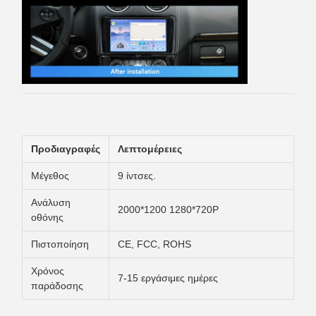
Προδιαγραφές
Λεπτομέρειες
Μέγεθος
9 ίντσες.
Ανάλυση
2000*1200 1280*720P
οθόνης
Πιστοποίηση
CE, FCC, ROHS
Χρόνος
7-15 εργάσιμες ημέρες
παράδοσης