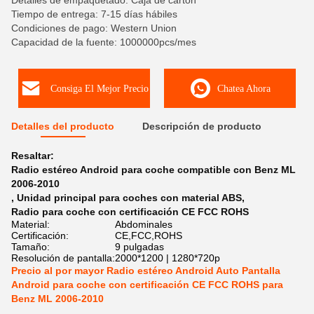
Detalles de empaquetado: Caja de cartón
Tiempo de entrega: 7-15 días hábiles
Condiciones de pago: Western Union
Capacidad de la fuente: 1000000pcs/mes
Consiga El Mejor Precio
Chatea Ahora
Detalles del producto
Descripción de producto
Resaltar:
Radio estéreo Android para coche compatible con Benz ML
2006-2010
,
Unidad principal para coches con material ABS
,
Radio para coche con certificación CE FCC ROHS
Material:
Abdominales
Certificación:
CE,FCC,ROHS
Tamaño:
9 pulgadas
Resolución de pantalla:
2000*1200 | 1280*720p
Precio al por mayor Radio estéreo Android Auto Pantalla
Android para coche con certificación CE FCC ROHS para
Benz ML 2006-2010