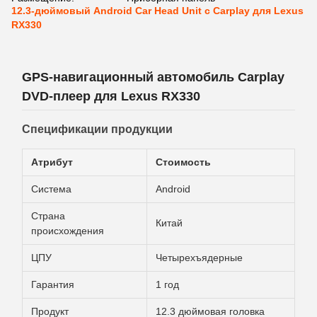
12.3-дюймовый Android Car Head Unit с Carplay для Lexus
RX330
GPS-навигационный автомобиль Carplay
DVD-плеер для Lexus RX330
Спецификации продукции
Атрибут
Стоимость
Система
Android
Страна
Китай
происхождения
ЦПУ
Четырехъядерные
Гарантия
1 год
Продукт
12.3 дюймовая головка