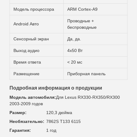
Модель процессора
ARM Cortex-A9
Проводные +
Android Авто
беспроводные
Сенсорный экран
Да, да.
Выход аудио
4х50 Вт
Время ответа
< 20 мс
Размещение
Приборная панель
Подробная информация о продукции
Модель автомобиля:
Для Lexus RX330-RX350/RX300
2003-2009 годов
Размер:
120,3 дюйма
Необязательно:
7862S T133 6115
Гарантия:
1 год