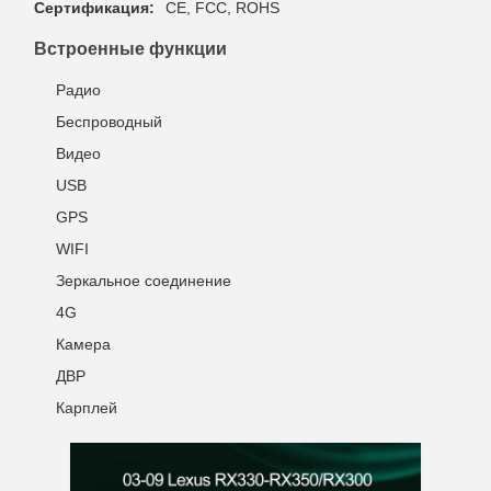
Сертификация:
CE, FCC, ROHS
Встроенные функции
Радио
Беспроводный
Видео
USB
GPS
WIFI
Зеркальное соединение
4G
Камера
ДВР
Карплей