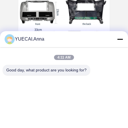
YUECAI.Anna
4:11 AM
Good day, what product are you looking for?
Tags: