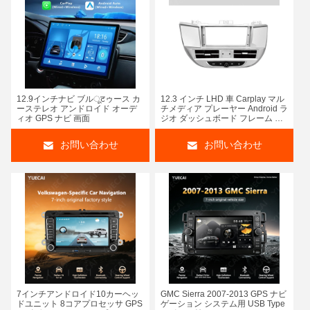
12.9インチナビ ブルूटゥース カ
12.3 インチ LHD 車 Carplay マル
ーステレオ アンドロイド オーデ
チメディア プレーヤー Android ラ
ィオ GPS ナビ 画面
ジオ ダッシュボード フレーム ヒ
ュンダイ ツーソン 2015
お問い合わせ
お問い合わせ
7インチアンドロイド10カーヘッ
GMC Sierra 2007-2013 GPS ナビ
ドユニット 8コアプロセッサ GPS
ゲーション システム用 USB Type