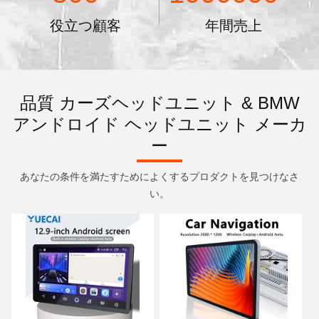
役立つ顧客
年間売上
品質 カーズヘッドユニット & BMW
アンドロイド ヘッドユニット メーカ
ー
あなたの条件を満たすためによくするプロダクトを見つけなさ
い。