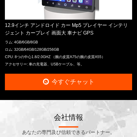
12.9インチ アンドロイド カー Mp5 プレイヤー インテリ
ジェント カープレイ 画面大 車ナビ GPS
ラム: 4GB/6GB/8GB
ロム: 32GB/64GB/128GB/256GB
CPU: 8つの中心1.8/2.0GHZ （腕の皮質A75の腕の皮質A55）
アクセサリー: 車の充電器、USBケーブル、等。
今すぐチャット
会社情報
あなたの専門及び信頼できるパートナー。