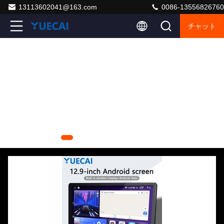
13113602041@163.com
0086-13556826760
チャット