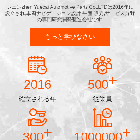
シェンzhen Yuecai Automotive Parts Co.,LTDは2016年に
設立され,車両ナビゲーション設計,生産,販売,サービス分野
の専門研究開発製造会社です.
もっと学びなさい
+
2016
500
確立される年
従業員
+
+
300
1000000