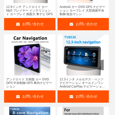
12.9インチ アンドロイド カー
Android カー DVD GPS ナビゲー
Mp5 プレイヤー インテリジェン
ション カープレイ 大型画面中央
ト カープレイ 画面大 車ナビ GPS
制御 統合マシン
お問い合わせ
お問い合わせ
アンドロイド 大画面 カー DVD
12.3インチ メルセデス・ベンツ
GPS 中央制御 GPS 車内ナビゲー
ナビゲーション オールインワン
ション
Android CarPlay ナビゲーション
システム
お問い合わせ
お問い合わせ