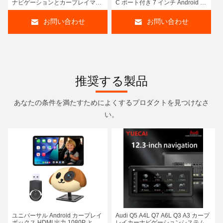
ナビゲーションとカープレイマル
C ポート付き 7 インチ Android ヘ
チメディアプレーヤーで装備
ッドユニット
お問い合わせ
お問い合わせ
推奨する製品
あなたの条件を満たすためによくするプロダクトを見つけなさ
い。
ユニバーサル Android カープレイ
Audi Q5 A4L Q7 A6L Q3 A3 カープ
ボックス HDMI 出力 1080P と
レイカーナビゲーションシステム