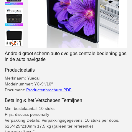
Android groot scherm auto dvd gps centrale bediening gps
in de auto navigatie
Productdetails
Merknaam: Yuecai
Modelnummer: YC-9′′/10′′
Document:
Productenbrochure PDF
Betaling & het Verschepen Termijnen
Min. bestelaantal: 10 stuks
Prijs: discuss personally
Verpakking Details: Verpakkingsgegevens: 10 stuks per doos,
625*425*210mm 17,5 kg ((alleen ter referentie)