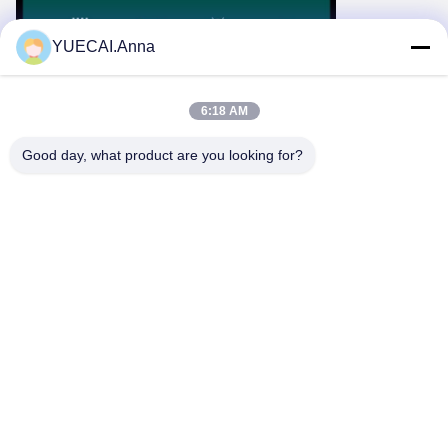
YUECAI.Anna
6:18 AM
Good day, what product are you looking for?